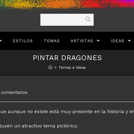
ESTILOS
TEMAS
ARTISTAS
IDEAS
PINTAR DRAGONES
>
Temas e ideas
arios
 comentarios
a:
que aunque no existe está muy presente en la historia y e
tuyen un atractivo tema pictórico.