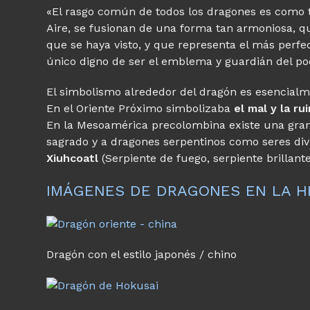
«El rasgo común de todos los dragones es como t
Aire, se fusionan de una forma tan armoniosa, q
que se haya visto, y que representa el más perfec
único digno de ser el emblema y guardián del po
El simbolismo alrededor del dragón es esencialm
En el Oriente Próximo simbolizaba
el mal y la rui
En la Mesoamérica precolombina existe una gran 
sagrado y a dragones serpentinos como seres div
Xiuhcoatl
(Serpiente de fuego, serpiente brillante
IMÁGENES DE DRAGONES EN LA HI
Dragón con el estilo japonés / chino