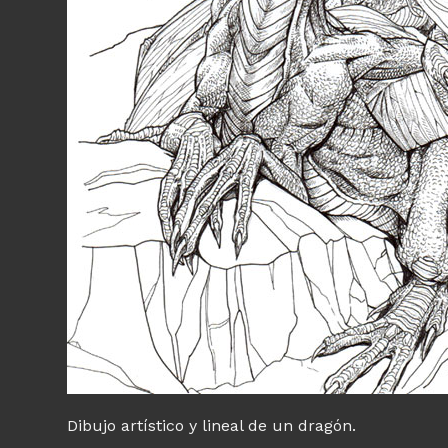
Dibujo artístico y lineal de un dragón.