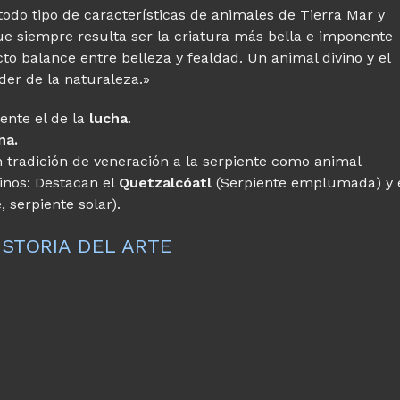
odo tipo de características de animales de Tierra Mar y
ue siempre resulta ser la criatura más bella e imponente
to balance entre belleza y fealdad. Un animal divino y el
der de la naturaleza.»
ente el de la
lucha
.
na.
tradición de veneración a la serpiente como animal
inos: Destacan el
Quetzalcóatl
(Serpiente emplumada) y 
, serpiente solar).
STORIA DEL ARTE