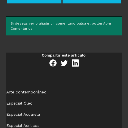
Si deseas ver o añadir un comentario pulsa el botón Abrir
Comentarios
Compartir este artículo:
Arte contemporáneo
Especial Óleo
Especial Acuarela
Especial Acrílicos