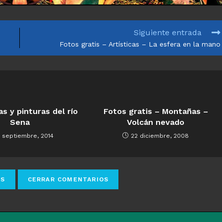
Siguiente entrada
Fotos gratis – Artísticas – La esfera en la mano
as y pinturas del río
Fotos gratis – Montañas –
Sena
Volcán nevado
1 septiembre, 2014
22 diciembre, 2008