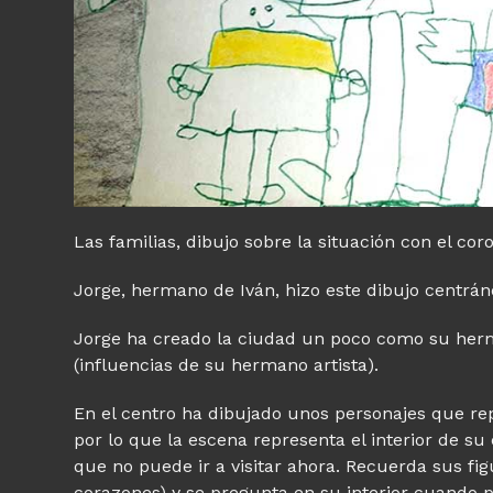
Las familias, dibujo sobre la situación con el cor
Jorge, hermano de Iván, hizo este dibujo centránd
Jorge ha creado la ciudad un poco como su herma
(influencias de su hermano artista).
En el centro ha dibujado unos personajes que re
por lo que la escena representa el interior de su
que no puede ir a visitar ahora. Recuerda sus figu
corazones) y se pregunta en su interior cuando p