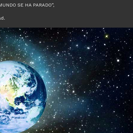
EL MUNDO SE HA PARADO”,
ad.