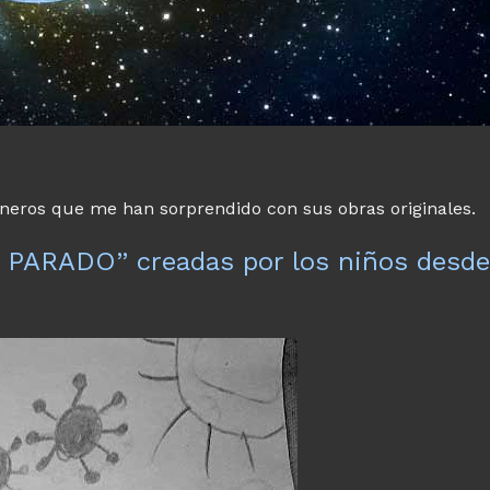
oneros que me han sorprendido con sus obras originales.
 PARADO” creadas por los niños desd