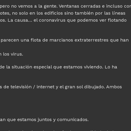
 pero no vemos a la gente. Ventanas cerradas e incluso co
otes, no solo en los edificios sino también por las líneas
ados. La causa… el coronavirus que podemos ver flotando
 parecen una flota de marcianos extraterrestres que han
los virus.
 de la situación especial que estamos viviendo. Lo ha
 de televisión / internet y el gran sol dibujado. Ambos
zan que estamos juntos y comunicados.