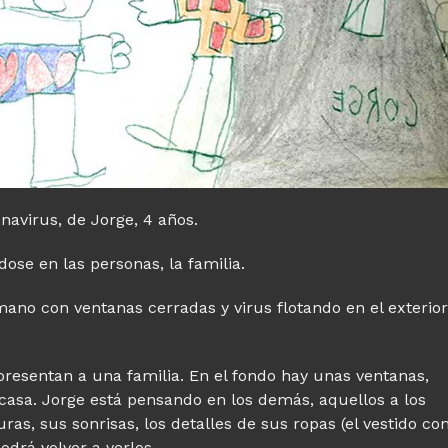
onavirus, de Jorge, 4 años.
ose en las personas, la familia.
no con ventanas cerradas y virus flotando en el exterio
presentan a una familia. En el fondo hay unas ventanas,
 casa. Jorge está pensando en los demás, aquellos a los
ras, sus sonrisas, los detalles de sus ropas (el vestido co
odrá volver a verlos.