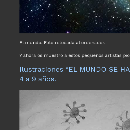
El mundo. Foto retocada al ordenador.
Y ahora os muestro a estos pequeños artistas pi
Ilustraciones “EL MUNDO SE HA
4 a 9 años.