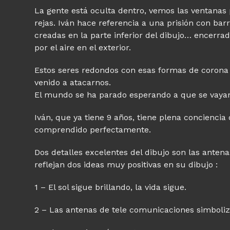
La gente está oculta dentro, vemos las ventanas
rejas. Iván hace referencia a una prisión con barr
creadas en la parte inferior del dibujo… encerr
por el aire en el exterior.
Estos seres redondos con esas formas de corona
venido a atacarnos.
El mundo se ha parado esperando a que se vayan 
Iván, que ya tiene 9 años, tiene plena conciencia
comprendido perfectamente.
Dos detalles excelentes del dibujo son las antenas
reflejan dos ideas muy positivas en su dibujo :
1 – El sol sigue brillando, la vida sigue.
2 – Las antenas de tele comunicaciones simboli