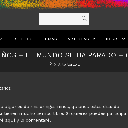
ESTILOS
TEMAS
ARTISTAS
IDEAS
IÑOS – EL MUNDO SE HA PARADO –
>
Arte terapia
arios
 a algunos de mis amigos niños, quienes estos días de
ra tienen mucho tiempo libre. Si quieres puedes participa
ré aquí y lo comentaré.