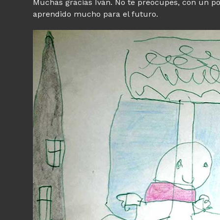
Muchas gracias Iván. No te preocupes, con un po
aprendido mucho para el futuro.