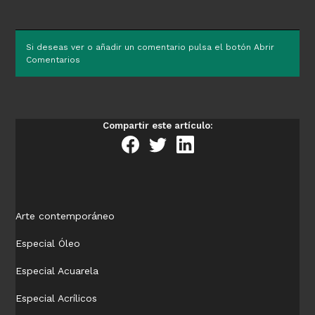
Si deseas ver o añadir un comentario pulsa el botón Abrir
Comentarios
Compartir este artículo:
Arte contemporáneo
Especial Óleo
Especial Acuarela
Especial Acrílicos