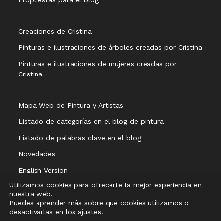
Propuestas para el blog
Creaciones de Cristina
Pinturas e ilustraciones de árboles creadas por Cristina
Pinturas e ilustraciones de mujeres creadas por
Cristina
Mapa Web de Pintura y Artistas
Listado de categorías en el blog de pintura
Listado de palabras clave en el blog
Novedades
English Version
Utilizamos cookies para ofrecerte la mejor experiencia en
nuestra web.
Puedes aprender más sobre qué cookies utilizamos o
desactivarlas en los
ajustes
.
Aviso legal
Política de privacidad
Política de cookies