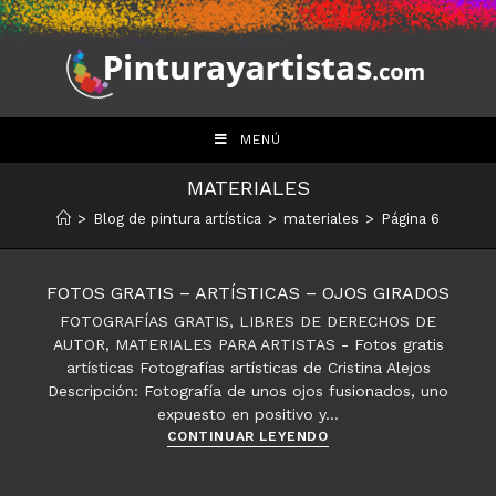
Saltar
al
contenido
MENÚ
MATERIALES
>
Blog de pintura artística
>
materiales
>
Página 6
FOTOS GRATIS – ARTÍSTICAS – OJOS GIRADOS
FOTOGRAFÍAS GRATIS, LIBRES DE DERECHOS DE
AUTOR, MATERIALES PARA ARTISTAS - Fotos gratis
artísticas Fotografías artísticas de Cristina Alejos
Descripción: Fotografía de unos ojos fusionados, uno
expuesto en positivo y…
Fotos
CONTINUAR LEYENDO
gratis
–