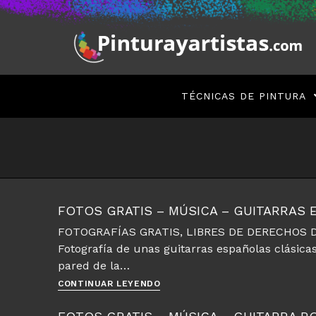
Saltar
al
contenido
TÉCNICAS DE PINTURA
FOTOS GRATIS – MÚSICA – GUITARRAS
FOTOGRAFÍAS GRATIS, LIBRES DE DERECHOS D
Fotografía de unas guitarras españolas clásica
pared de la…
Fotos
CONTINUAR LEYENDO
gratis
–