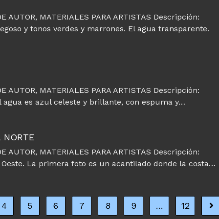
E AUTOR, MATERIALES PARA ARTISTAS Descripción:
regoso y tonos verdes y marrones. El agua transparente.
E AUTOR, MATERIALES PARA ARTISTAS Descripción:
l agua es azul celeste y brillante, con espuma y…
L NORTE
E AUTOR, MATERIALES PARA ARTISTAS Descripción:
y Oeste. La primera foto es un acantilado donde la costa…
4
5
6
7
8
9
…
12
Ir 