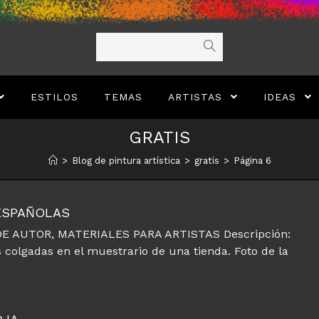
ESTILOS
TEMAS
ARTISTAS
IDEAS
GRATIS
>
Blog de pintura artística
>
gratis
>
Página 6
 ESPAÑOLAS
E AUTOR, MATERIALES PARA ARTISTAS Descripción:
s colgadas en el muestrario de una tienda. Foto de la