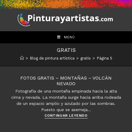
Saltar
al
contenido
MENÚ
GRATIS
>
Blog de pintura artística
>
gratis
>
Página 5
FOTOS GRATIS – MONTAÑAS – VOLCÁN
NEVADO
Fotografía de una montaña empinada hacia la alta
cima y nevada. La montaña surge hacia arriba rodeada
de un espacio amplio y azulado por las sombras.
Puesto que se asemeja…
Fotos
CONTINUAR LEYENDO
gratis
–