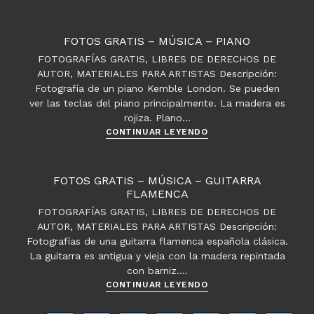
gratis
–
Música
FOTOS GRATIS – MÚSICA – PIANO
FOTOGRAFÍAS GRATIS, LIBRES DE DERECHOS DE
AUTOR, MATERIALES PARA ARTISTAS Descripción:
Fotografía de un piano Kemble London. Se pueden
ver las teclas del piano principalmente. La madera es
rojiza. Plano…
Fotos
CONTINUAR LEYENDO
gratis
–
Música
FOTOS GRATIS – MÚSICA – GUITARRA
–
FLAMENCA
Piano
FOTOGRAFÍAS GRATIS, LIBRES DE DERECHOS DE
AUTOR, MATERIALES PARA ARTISTAS Descripción:
Fotografías de una guitarra flamenca española clásica.
La guitarra es antigua y vieja con la madera repintada
con barniz.…
Fotos
CONTINUAR LEYENDO
gratis