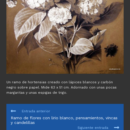
Un ramo de hortensias creado con lápices blancos y carbón
negro sobre papel. Mide 63 x 51 cm. Adornado con unas pocas
margaritas y unas espigas de trigo.
LEER
Entrada anterior
MÁS
Ramo de flores con lirio blanco, pensamientos, vincas
ARTÍCULOS
y candelillas
Siguiente entrada