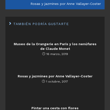
Rosas y jazmines por Anne Vallayer-Coster
TAMBIÉN PODRÍA GUSTARTE
Museo de la Orangerie en París y los nenúfares
de Claude Monet
16 marzo, 2019
Rosas y jazmines por Anne Vallayer-Coster
1 octubre, 2017
Pintar una cesta con flores