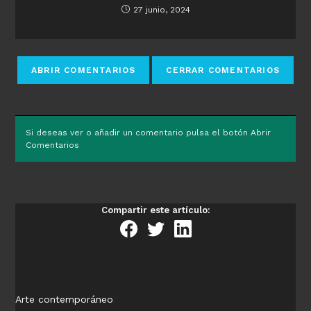
27 junio, 2024
Si deseas ver o añadir un comentario pulsa el botón Abrir
Comentarios
Compartir este artículo:
Arte contemporáneo