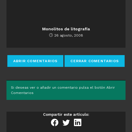
Monolitos de litografía
26 agosto, 2008
Si deseas ver o añadir un comentario pulsa el botón Abrir
Comentarios
Compartir este artículo: