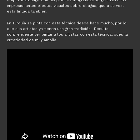
«Paper marbling». Con las pinturas litográficas se generan unos
impresionantes efectos visuales sobre el agua, que a su vez,
está tintada también.
En Turquía se pinta con esta técnica desde hace mucho, por lo
que sus artistas ya tienen una gran tradición. Resulta
sorprendente ver pintar a los artistas con esta técnica, pues la
creatividad es muy amplia.