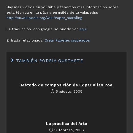
Hay más videos en youtube y tenemos más información sobre
esta técnica en la página en inglés de la wikipedia:
http://en.wikipedia.org/wiki/Paper_marbling
La traducción con google se puede ver
aqui
.
Entrada relacionada:
Crear Papeles jaspeados
TAMBIÉN PODRÍA GUSTARTE
Método de composición de Edgar Allan Poe
5 agosto, 2008
La práctica del Arte
17 febrero, 2008