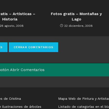
atis – Artísticas –
Fotos gratis – Montañas y
Historia
Lago
28 agosto, 2008
22 diciembre, 2008
 botón Abrir Comentarios
s de Cristina
Mapa Web de Pintura y Artista
e ilustraciones de árboles
Listado de categorías en el bl