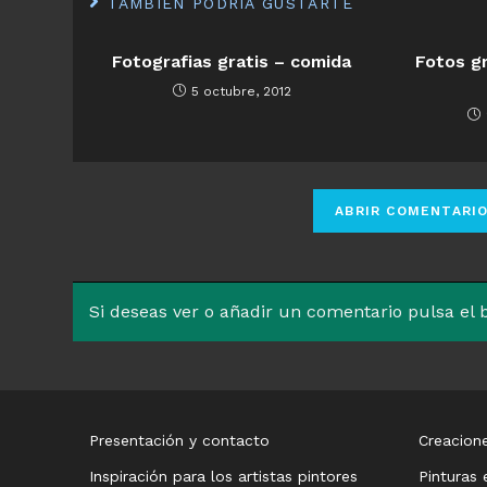
TAMBIÉN PODRÍA GUSTARTE
Fotografias gratis – comida
Fotos gr
5 octubre, 2012
Si deseas ver o añadir un comentario pulsa el
Presentación y contacto
Creacione
Inspiración para los artistas pintores
Pinturas 