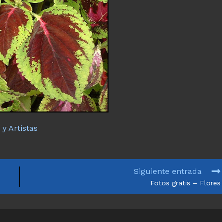
y Artistas
Siguiente entrada
Fotos gratis – Flores