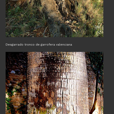
Desgarrado tronco de garrofera valenciana