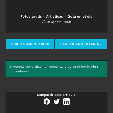
Fotos gratis – Artísticas – Gota en el ojo
28 agosto, 2008
Si deseas ver o añadir un comentario pulsa el botón Abrir
Comentarios
Compartir este artículo: