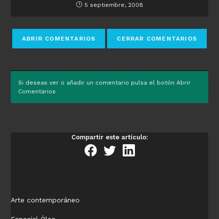
5 septiembre, 2008
Si deseas ver o añadir un comentario pulsa el botón Abrir
Comentarios
Compartir este artículo:
Arte contemporáneo