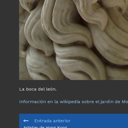
La boca del león.
Información en la wikipedia sobre el jardín de Mo
LEER
Entrada anterior
MÁS
Artistas de Hong Kong