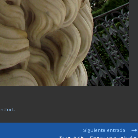
ntfort.
Siguiente entrada
Fotos gratis – Chopos muy verticales