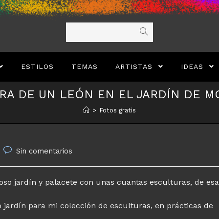
ESTILOS
TEMAS
ARTISTAS
IDEAS
RA DE UN LEÓN EN EL JARDÍN DE 
>
Fotos gratis
Comentarios
Sin comentarios
de
la
entrada:
ioso jardín y palacete con unas cuantas esculturas, de es
 jardín para mi colección de esculturas, en prácticas de