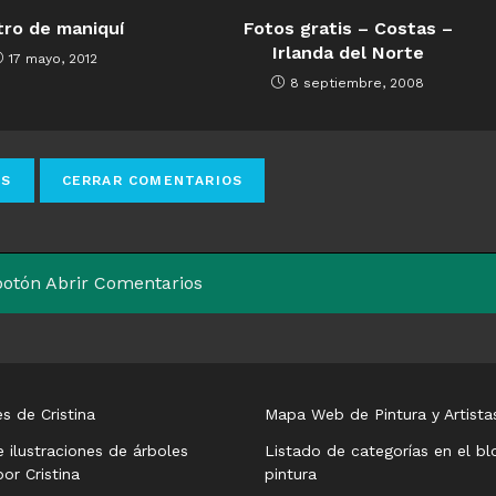
tro de maniquí
Fotos gratis – Costas –
Irlanda del Norte
17 mayo, 2012
8 septiembre, 2008
 botón Abrir Comentarios
s de Cristina
Mapa Web de Pintura y Artista
e ilustraciones de árboles
Listado de categorías en el bl
or Cristina
pintura