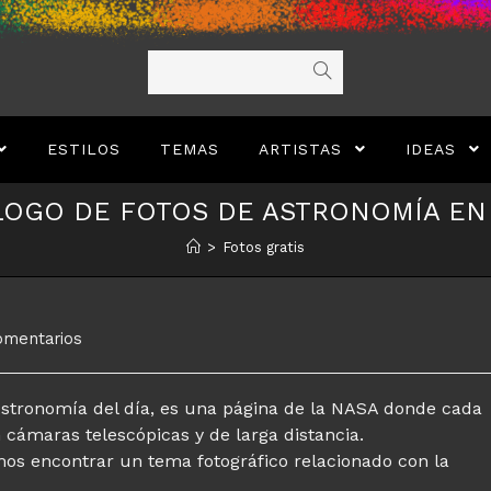
ESTILOS
TEMAS
ARTISTAS
IDEAS
LOGO DE FOTOS DE ASTRONOMÍA EN
>
Fotos gratis
ios
omentarios
 Astronomía del día, es una página de la NASA donde cada
 cámaras telescópicas y de larga distancia.
os encontrar un tema fotográfico relacionado con la