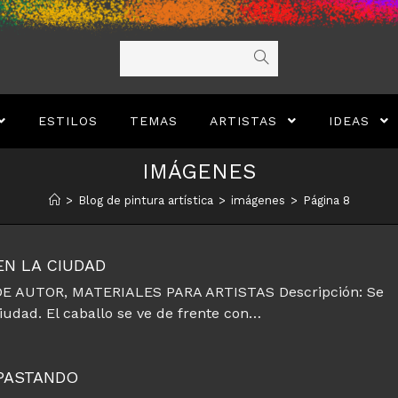
ESTILOS
TEMAS
ARTISTAS
IDEAS
IMÁGENES
>
Blog de pintura artística
>
imágenes
>
Página 8
EN LA CIUDAD
E AUTOR, MATERIALES PARA ARTISTAS Descripción: Se
iudad. El caballo se ve de frente con…
 PASTANDO