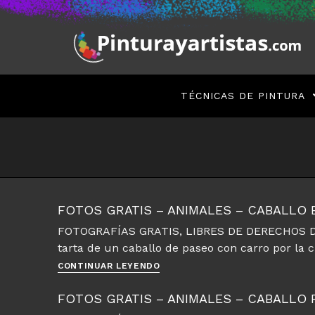
Saltar
al
contenido
TÉCNICAS DE PINTURA
FOTOS GRATIS – ANIMALES – CABALLO 
FOTOGRAFÍAS GRATIS, LIBRES DE DERECHOS D
tarta de un caballo de paseo con carro por la c
Fotos
CONTINUAR LEYENDO
gratis
–
FOTOS GRATIS – ANIMALES – CABALLO
Animales