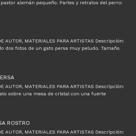
 pastor alemán pequeño. Partes y retratos del perro:
E AUTOR, MATERIALES PARA ARTISTAS Descripción:
ado dos fotos de un gato persa muy peludo. Tamaño
PERSA
E AUTOR, MATERIALES PARA ARTISTAS Descripción:
gato sobre una mesa de cristal con una fuerte
RSA ROSTRO
E AUTOR, MATERIALES PARA ARTISTAS Descripción: